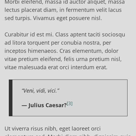
Morbi eleifend, massa id auctor aliquet, massa
lectus placerat diam, in fermentum velit lacus
sed turpis. Vivamus eget posuere nisl.
Curabitur id est mi. Class aptent taciti sociosqu
ad litora torquent per conubia nostra, per
inceptos himenaeos. Cras elementum, dolor
vitae pretium eleifend, felis urna pretium nisl,
vitae malesuada erat orci interdum erat.
“Veni, vidi, vici.”
3
— Julius Caesar?
Ut viverra risus nibh, eget laoreet orci