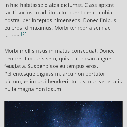
In hac habitasse platea dictumst. Class aptent
taciti sociosqu ad litora torquent per conubia
nostra, per inceptos himenaeos. Donec finibus
eu eros id maximus. Morbi tempor a sem ac
2
laoreet
.
Morbi mollis risus in mattis consequat. Donec
hendrerit mauris sem, quis accumsan augue
feugiat a. Suspendisse eu tempus eros.
Pellentesque dignissim, arcu non porttitor
dictum, enim orci hendrerit turpis, non venenatis
nulla magna non ipsum.