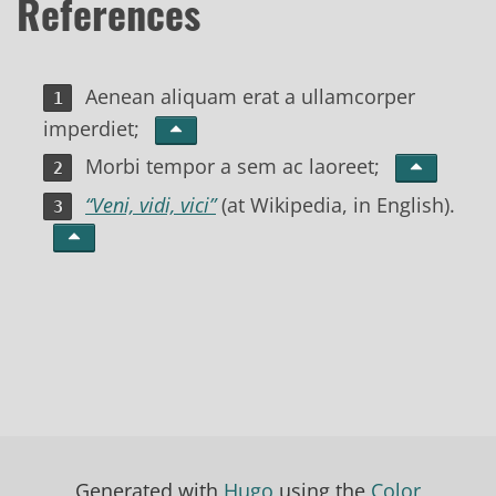
References
Aenean aliquam erat a ullamcorper
imperdiet;
Morbi tempor a sem ac laoreet;
“Veni, vidi, vici”
(at Wikipedia, in English).
Generated with
Hugo
using the
Color