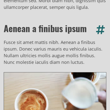
elementum sed. Morbi diam nibh, dignissim quis
ullamcorper placerat, semper quis ligula.
Aenean a finibus ipsum
Fusce sit amet mattis nibh. Aenean a finibus
ipsum. Donec varius mauris eu vehicula iaculis.
Nullam ultricies mollis augue mollis finibus.
Nunc molestie iaculis diam non luctus.