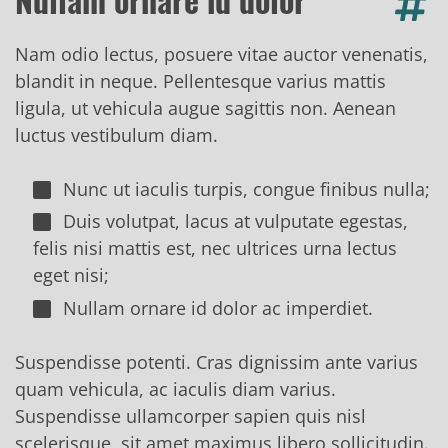
Nam odio lectus, posuere vitae auctor venenatis,
blandit in neque. Pellentesque varius mattis
ligula, ut vehicula augue sagittis non. Aenean
luctus vestibulum diam.
Nunc ut iaculis turpis, congue finibus nulla;
Duis volutpat, lacus at vulputate egestas,
felis nisi mattis est, nec ultrices urna lectus
eget nisi;
Nullam ornare id dolor ac imperdiet.
Suspendisse potenti. Cras dignissim ante varius
quam vehicula, ac iaculis diam varius.
Suspendisse ullamcorper sapien quis nisl
scelerisque, sit amet maximus libero sollicitudin.