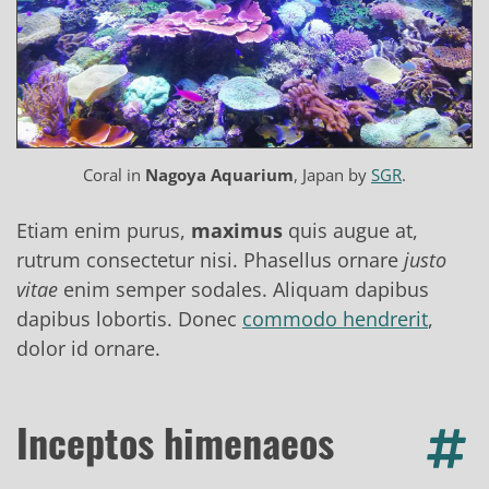
Coral in
Nagoya Aquarium
, Japan by
SGR
.
Etiam enim purus,
maximus
quis augue at,
rutrum consectetur nisi. Phasellus ornare
justo
vitae
enim semper sodales. Aliquam dapibus
dapibus lobortis. Donec
commodo hendrerit
,
dolor id ornare.
Inceptos himenaeos