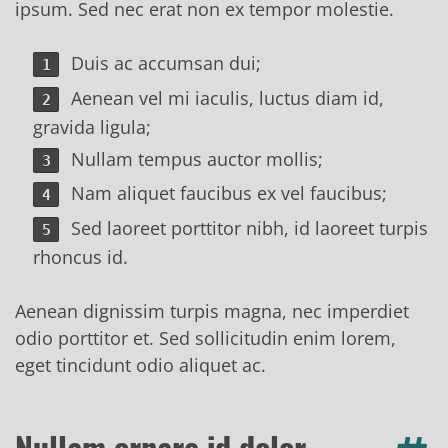
ipsum. Sed nec erat non ex tempor molestie.
Duis ac accumsan dui;
Aenean vel mi iaculis, luctus diam id,
gravida ligula;
Nullam tempus auctor mollis;
Nam aliquet faucibus ex vel faucibus;
Sed laoreet porttitor nibh, id laoreet turpis
rhoncus id.
Aenean dignissim turpis magna, nec imperdiet
odio porttitor et. Sed sollicitudin enim lorem,
eget tincidunt odio aliquet ac.
Nullam ornare id dolor