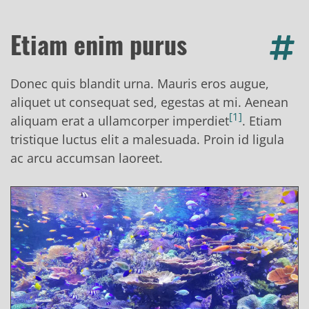
Etiam enim purus
Donec quis blandit urna. Mauris eros augue,
aliquet ut consequat sed, egestas at mi. Aenean
1
aliquam erat a ullamcorper imperdiet
. Etiam
tristique luctus elit a malesuada. Proin id ligula
ac arcu accumsan laoreet.